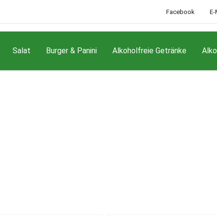
Facebook
E-
Salat
Burger & Panini
Alkoholfreie Getränke
Alko