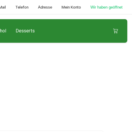
Mail
Telefon
Adresse
Mein Konto
Wir haben geöffnet
hol
Desserts