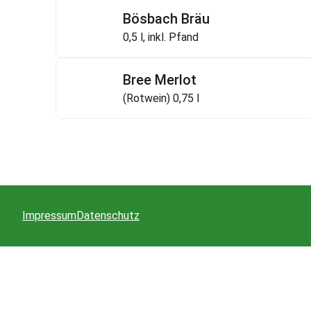
Bösbach Bräu
0,5 l, inkl. Pfand
Bree Merlot
(Rotwein) 0,75 l
Impressum
Datenschutz