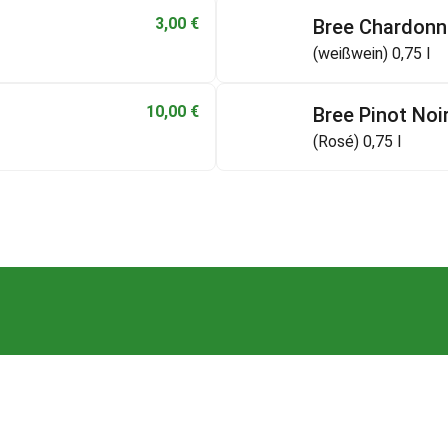
3,00
€
Bree Chardonn
(weißwein) 0,75 l
10,00
€
Bree Pinot Noi
(Rosé) 0,75 l