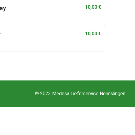
10,00
€
ay
10,00
€
r
© 2023 Medesa Lieferservice Nennslingen