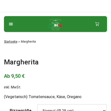
Startseite
Margherita
Margherita
Ab
9,50
€
inkl. MwSt.
(Vegetarisch) Tomatensauce, Käse, Oregano
Pizzagröße