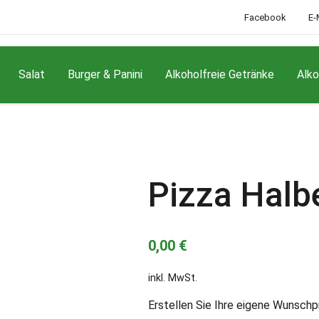
Facebook
E-
Salat
Burger & Panini
Alkoholfreie Getränke
Alko
Pizza Halb
0,00
€
inkl. MwSt.
Erstellen Sie Ihre eigene Wunschpi