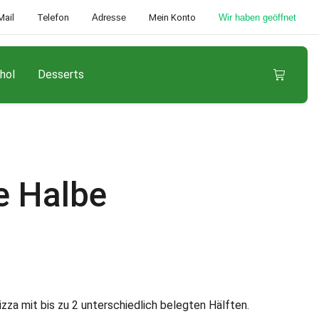
Mail
Telefon
Adresse
Mein Konto
Wir haben geöffnet
hol
Desserts
e Halbe
zza mit bis zu 2 unterschiedlich belegten Hälften.